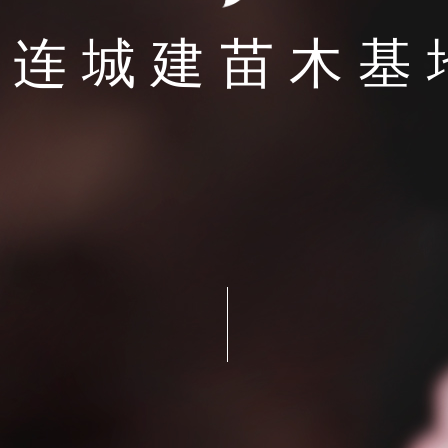
大连城建苗木基