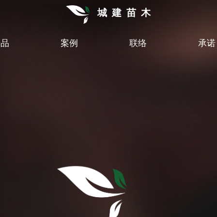
城建苗木
产品
案例
联络
承诺