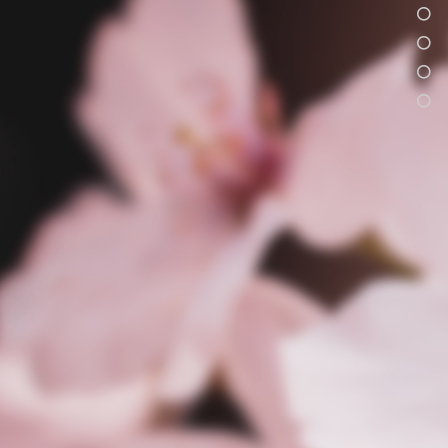
海棠
品种繁多
关于
产品
案例
案例
联络
联络